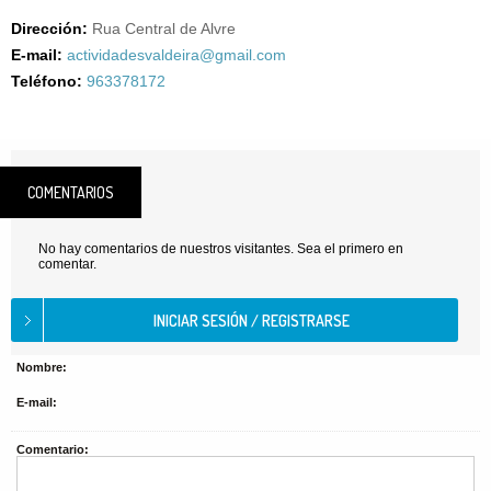
Dirección:
Rua Central de Alvre
E-mail:
actividadesvaldeira@gmail.com
Teléfono:
963378172
COMENTARIOS
No hay comentarios de nuestros visitantes. Sea el primero en
comentar.
Nombre:
E-mail:
Comentario: