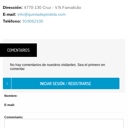
Dirección:
4770-130 Cruz - V.N.Famalicão
E-mail:
info@quintadepindela.com
Teléfono:
919062100
COMENTARIOS
No hay comentarios de nuestros visitantes. Sea el primero en
comentar.
Nombre:
E-mail:
Comentario: