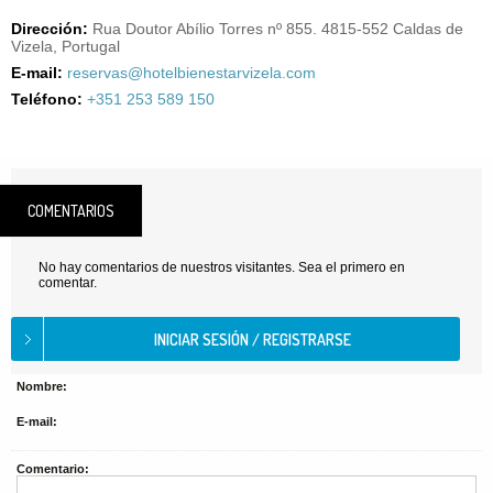
Dirección:
Rua Doutor Abílio Torres nº 855. 4815-552 Caldas de
Vizela, Portugal
E-mail:
reservas@hotelbienestarvizela.com
Teléfono:
+351 253 589 150
COMENTARIOS
No hay comentarios de nuestros visitantes. Sea el primero en
comentar.
Nombre:
E-mail:
Comentario: