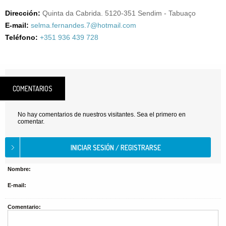
Dirección:
Quinta da Cabrida. 5120-351 Sendim - Tabuaço
E-mail:
selma.fernandes.7@hotmail.com
Teléfono:
+351 936 439 728
COMENTARIOS
No hay comentarios de nuestros visitantes. Sea el primero en
comentar.
Nombre:
E-mail:
Comentario: