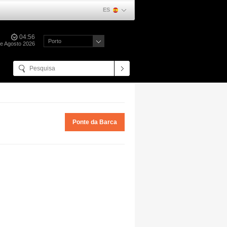
ES
04:56
Porto
de Agosto 2026
Ponte da Barca