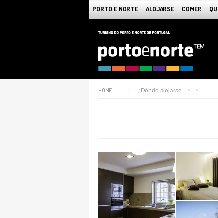
PORTO E NORTE
ALOJARSE
COMER
QU
HOME
¿Dónde alojarse