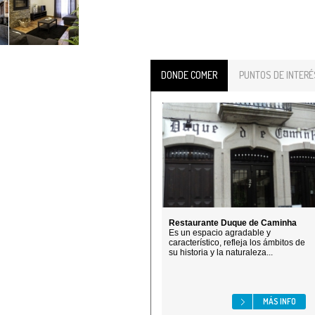
DONDE COMER
PUNTOS DE INTERÉ
Restaurante Duque de Caminha
Es un espacio agradable y
característico, refleja los ámbitos de
su historia y la naturaleza...
MÁS INFO