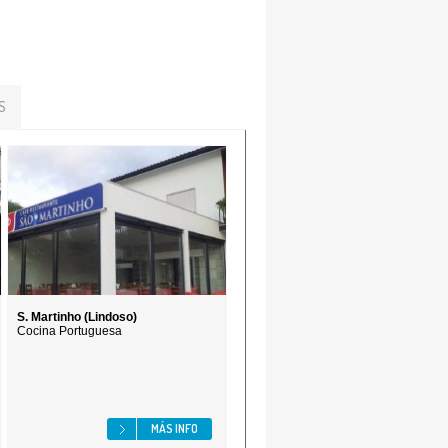
S
S. Martinho (Lindoso)
Cocina Portuguesa
MÁS INFO