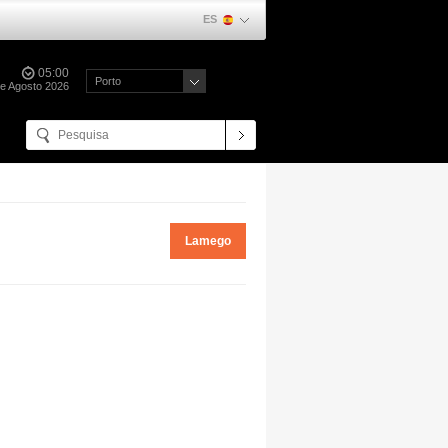
ES
05:00
Porto
e Agosto 2026
Lamego