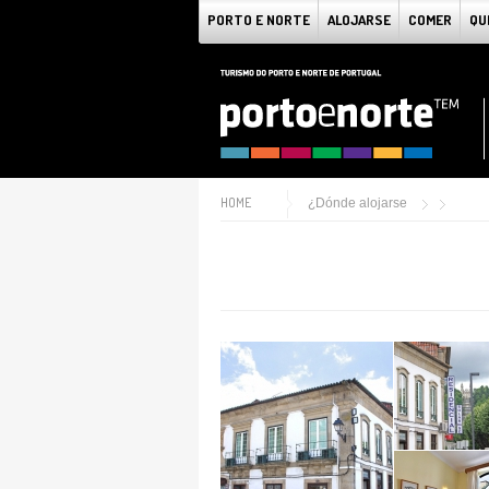
PORTO E NORTE
ALOJARSE
COMER
QU
HOME
¿Dónde alojarse