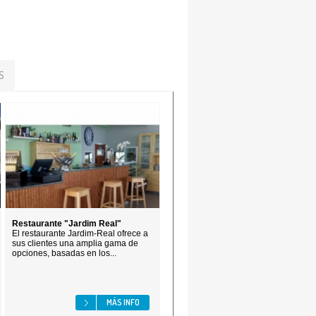
S
Restaurante "Jardim Real"
El restaurante Jardim-Real ofrece a
sus clientes una amplia gama de
opciones, basadas en los...
MÁS INFO