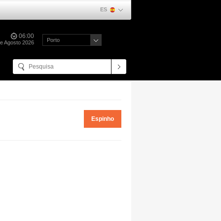
ES
06:00
Porto
de Agosto 2026
Espinho