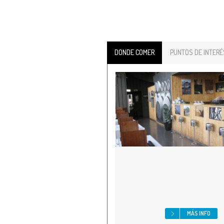
DONDE COMER
PUNTOS DE INTERÉ
MÁS INFO