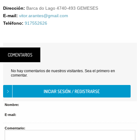
Dirección:
Barca do Lago 4740-493 GEMESES
E-mail:
vitor.arantes@gmail.com
Teléfono:
917552626
COMENTARIOS
No hay comentarios de nuestros visitantes. Sea el primero en
comentar.
Nombre:
E-mail:
Comentario: