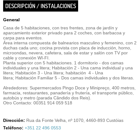
DESCRIPCIÓN / INSTALACIONES
General
Casa de 5 habitaciones, con tres frentes, zona de jardín y
aparcamiento exterior privado para 2 coches, con barbacoa y
carpa para eventos.
Área interna compuesta de balnearios masculino y femenino, con 2
duchas cada uno; cocina provista con placa de inducción, horno,
microondas, nevera, cafetera, sala de estar y salón con TV por
cable y conexión WI-FI.
Planta superior con 5 habitaciones. 1 dormitorio - dos camas
individuales y una litera; Habitación 2 - Una cama individual y una
litera; Habitación 3 - Una litera; habitación 4 - Una
litera; Habitación Familiar 5 - Dos camas individuales y dos literas.
Alrededores: Supermercados Pingo Doce y Minipreço, 400 metros,
farmacia, restaurantes, panadería y frutería, el transporte público,
autobús y metro (parada Cândido dos Reis).
Otro Contacto: 00351 914 059 518
Dirección:
Rua da Fonte Velha, nº 1070, 4460-893 Custóias
Teléfono:
+351 22 496 0553