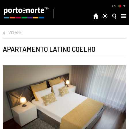
ES
VOLVER
APARTAMENTO LATINO COELHO