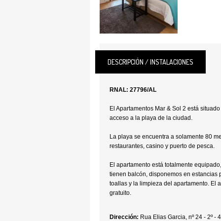
DESCRIPCIÓN / INSTALACIONES
RNAL: 27796/AL
El Apartamentos Mar & Sol 2 está situado 
acceso a la playa de la ciudad.
La playa se encuentra a solamente 80 met
restaurantes, casino y puerto de pesca.
El apartamento está totalmente equipado,
tienen balcón, disponemos en estancias 
toallas y la limpieza del apartamento. El 
gratuito.
Dirección:
Rua Elias Garcia, nº 24 - 2º 