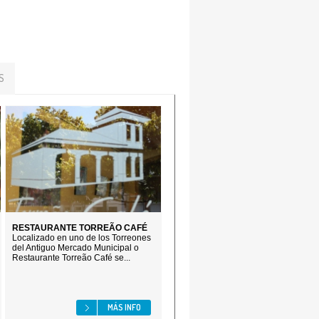
S
RESTAURANTE TORREÃO CAFÉ
Localizado en uno de los Torreones
del Antiguo Mercado Municipal o
Restaurante Torreão Café se...
MÁS INFO