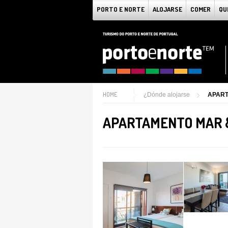
PORTO E NORTE
ALOJARSE
COMER
QU
HOME
¿Dónde alojarse
APART
APARTAMENTO MAR &