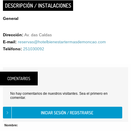
DESCRIPCIÓN / INSTALACIONES
General
Dirección:
Av. das Caldas
E-mail:
reservas@hotelbienestartermasdemoncao.com
Teléfono:
251030092
COMENTARIOS
No hay comentarios de nuestros visitantes. Sea el primero en
comentar.
Nombre: