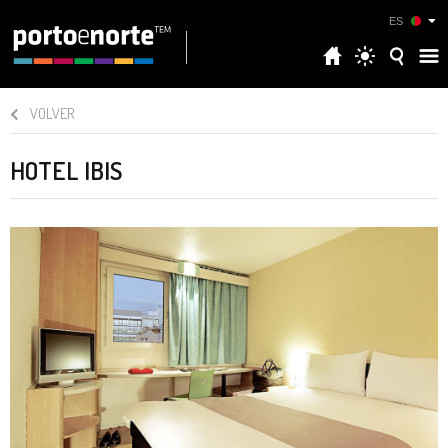
ES
VOLVER
HOTEL IBIS