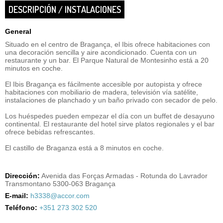
DESCRIPCIÓN / INSTALACIONES
General
Situado en el centro de Bragança, el Ibis ofrece habitaciones con
una decoración sencilla y aire acondicionado. Cuenta con un
restaurante y un bar. El Parque Natural de Montesinho está a 20
minutos en coche.
El Ibis Bragança es fácilmente accesible por autopista y ofrece
habitaciones con mobiliario de madera, televisión vía satélite,
instalaciones de planchado y un baño privado con secador de pelo.
Los huéspedes pueden empezar el día con un buffet de desayuno
continental. El restaurante del hotel sirve platos regionales y el bar
ofrece bebidas refrescantes.
El castillo de Braganza está a 8 minutos en coche.
Dirección:
Avenida das Forças Armadas - Rotunda do Lavrador
Transmontano 5300-063 Bragança
E-mail:
h3338@accor.com
Teléfono:
+351 273 302 520