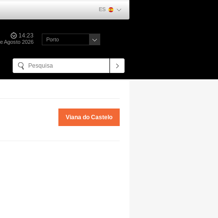
ES
14:23
Porto
de Agosto 2026
Viana do Castelo