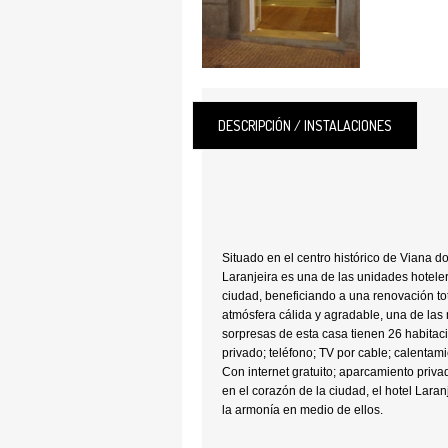
DESCRIPCIÓN / INSTALACIONES
Situado en el centro histórico de Viana d
Laranjeira es una de las unidades hotele
ciudad, beneficiando a una renovación to
atmósfera cálida y agradable, una de la
sorpresas de esta casa tienen 26 habita
privado; teléfono; TV por cable; calentam
Con internet gratuito; aparcamiento priva
en el corazón de la ciudad, el hotel Laranj
la armonía en medio de ellos.