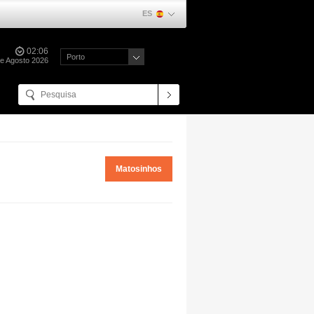
ES
02:06
Porto
de Agosto 2026
Matosinhos