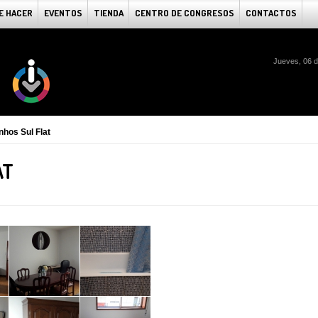
E HACER
EVENTOS
TIENDA
CENTRO DE CONGRESOS
CONTACTOS
Jueves, 06 
nhos Sul Flat
AT