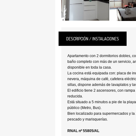
DESCRIPCIÓN / INSTALACIONES
Apartamento con 2 dormitorios dobles, c
baño completo con más de un servicio, am
disponible en toda la casa.
La cocina está equipada con: placa de in
nevera, máquina de café, cafetera eléctr
sillas, dispone además de lavaplatos y la
El edificio tiene 2 ascensores, con ramp
reducida.
Está situado a 5 minutos a pie de la play
público (Metro, Bus).
Bien localizado para supermercados y la
pescado y marisquerías.
RNAL nº 55805/AL