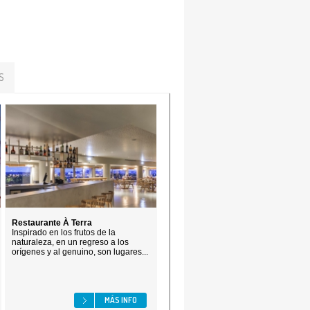
S
Restaurante À Terra
Inspirado en los frutos de la
naturaleza, en un regreso a los
orígenes y al genuino, son lugares...
MÁS INFO