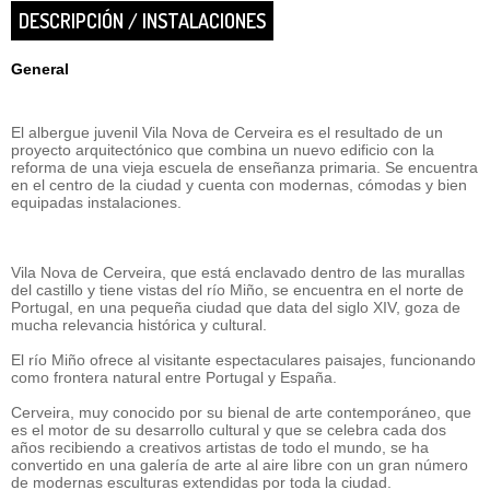
DESCRIPCIÓN / INSTALACIONES
General
El albergue juvenil Vila Nova de Cerveira es el resultado de un
proyecto arquitectónico que combina un nuevo edificio con la
reforma de una vieja escuela de enseñanza primaria. Se encuentra
en el centro de la ciudad y cuenta con modernas, cómodas y bien
equipadas instalaciones.
Vila Nova de Cerveira, que está enclavado dentro de las murallas
del castillo y tiene vistas del río Miño, se encuentra en el norte de
Portugal, en una pequeña ciudad que data del siglo XIV, goza de
mucha relevancia histórica y cultural.
El río Miño ofrece al visitante espectaculares paisajes, funcionando
como frontera natural entre Portugal y España.
Cerveira, muy conocido por su bienal de arte contemporáneo, que
es el motor de su desarrollo cultural y que se celebra cada dos
años recibiendo a creativos artistas de todo el mundo, se ha
convertido en una galería de arte al aire libre con un gran número
de modernas esculturas extendidas por toda la ciudad.