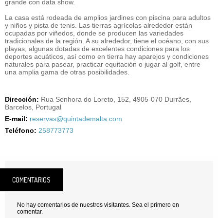
grande con data show.
La casa está rodeada de amplios jardines con piscina para adultos
y niños y pista de tenis. Las tierras agrícolas alrededor están
ocupadas por viñedos, donde se producen las variedades
tradicionales de la región. A su alrededor, tiene el océano, con sus
playas, algunas dotadas de excelentes condiciones para los
deportes acuáticos, así como en tierra hay aparejos y condiciones
naturales para pasear, practicar equitación o jugar al golf, entre
una amplia gama de otras posibilidades.
Dirección:
Rua Senhora do Loreto, 152, 4905-070 Durrães,
Barcelos, Portugal
E-mail:
reservas@quintademalta.com
Teléfono:
258773773
COMENTARIOS
No hay comentarios de nuestros visitantes. Sea el primero en
comentar.