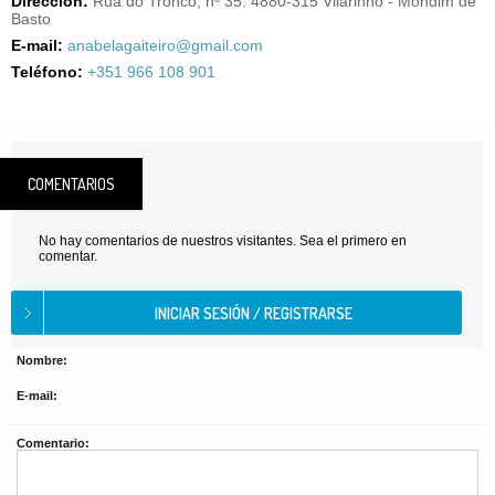
Dirección:
Rua do Tronco, nº 35. 4880-315 Vilarinho - Mondim de
Basto
E-mail:
anabelagaiteiro@gmail.com
Teléfono:
+351 966 108 901
COMENTARIOS
No hay comentarios de nuestros visitantes. Sea el primero en
comentar.
Nombre:
E-mail:
Comentario: