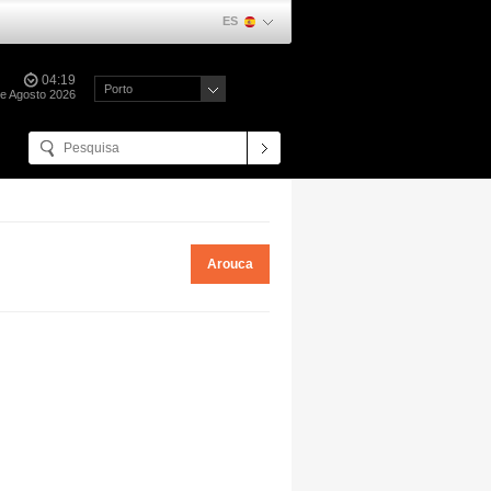
ES
04:19
Porto
de Agosto 2026
Arouca