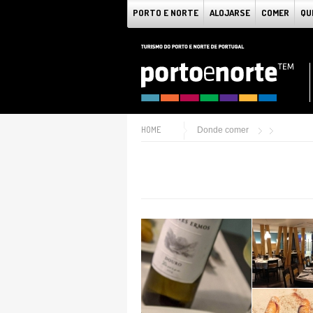
PORTO E NORTE
ALOJARSE
COMER
QU
HOME
Donde comer