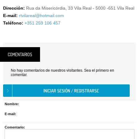
Dirección:
Rua da Misericórdia, 33 Vila Real - 5000 -651 Vila Real
E-mail:
rtvilareal@hotmail.com
Teléfono:
+351 259 106 457
COMENTARIOS
No hay comentarios de nuestros visitantes. Sea el primero en
comentar.
Nombre:
E-mail:
Comentario: