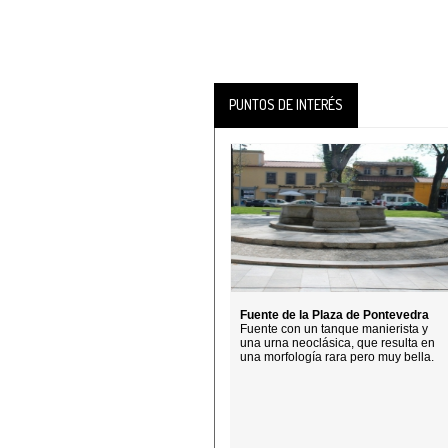
PUNTOS DE INTERÉS
Fuente de la Plaza de Pontevedra
Fuente con un tanque manierista y
una urna neoclásica, que resulta en
una morfología rara pero muy bella.