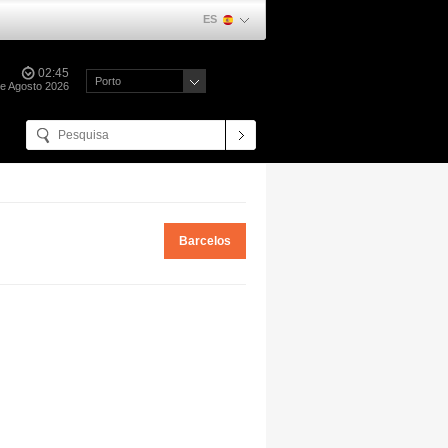
ES
02:45
Porto
de Agosto 2026
Barcelos