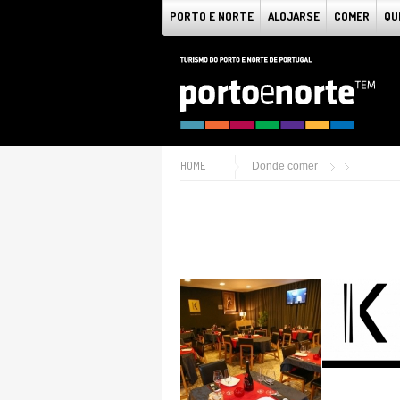
PORTO E NORTE
ALOJARSE
COMER
QU
HOME
Donde comer