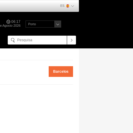
ES
06:17
Porto
de Agosto 2026
Barcelos