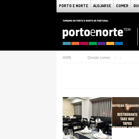
PORTO E NORTE
ALOJARSE
COMER
QU
HOME
Donde comer