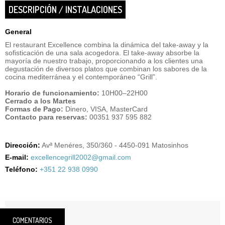
DESCRIPCIÓN / INSTALACIONES
General
El restaurant Excellence combina la dinámica del take-away y la
sofisticación de una sala acogedora. El take-away absorbe la
mayoría de nuestro trabajo, proporcionando a los clientes una
degustación de diversos platos que combinan los sabores de la
cocina mediterránea y el contemporáneo “Grill”.
Horario de funcionamiento:
10H00–22H00
Cerrado a los Martes
Formas de Pago:
Dinero, VISA, MasterCard
Contacto para reservas:
00351 937 595 882
Dirección:
Avª Menéres, 350/360 - 4450-091 Matosinhos
E-mail:
excellencegrill2002@gmail.com
Teléfono:
+351 22 938 0990
COMENTARIOS