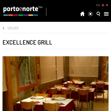
ES
VOLVER
EXCELLENCE GRILL