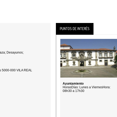
PUNTOS DE INTERÉS
rraza; Desayunos;
as 5000-000 VILA REAL
Ayuntamiento
HorasDías: Lunes a ViernesHora:
08h30 a 17h30