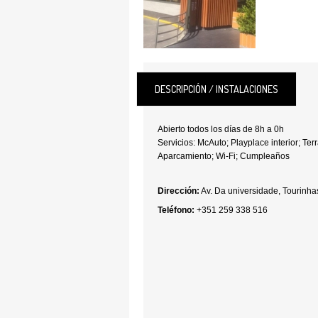
DESCRIPCIÓN / INSTALACIONES
Abierto todos los días de 8h a 0h
Servicios: McAuto; Playplace interior; Te
Aparcamiento; Wi-Fi; Cumpleaños
Dirección:
Av. Da universidade, Tourinh
Teléfono:
+351 259 338 516