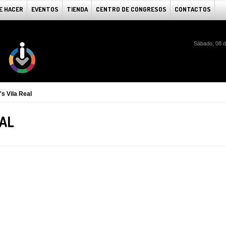
E HACER
EVENTOS
TIENDA
CENTRO DE CONGRESOS
CONTACTOS
Sábado, 08 d
s Vila Real
EAL