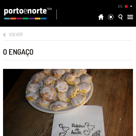
ES
VOLVER
O ENGAÇO