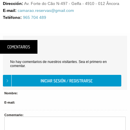
Dirección:
Av. Forte do Cão N-497 - Gelfa - 4910 - 012 Âncora
E-mail:
camarao.reservas@gmail.com
Teléfono:
965 704 489
COMENTARIOS
No hay comentarios de nuestros visitantes. Sea el primero en
comentar.
Nombre:
E-mail:
Comentario: