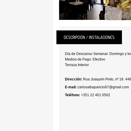
DESCRIPCIÓN / INSTALACIONES
Día de Descanso Semanal: Domingo y tod
Medios de Pago: Efectivo
Terraza Interior
Dirección:
Rua Joaquim Pinto, nº 18. 4
E-mail:
carlosalbaparicio67@gmail.com
Teléfono:
+351 22 401 0502