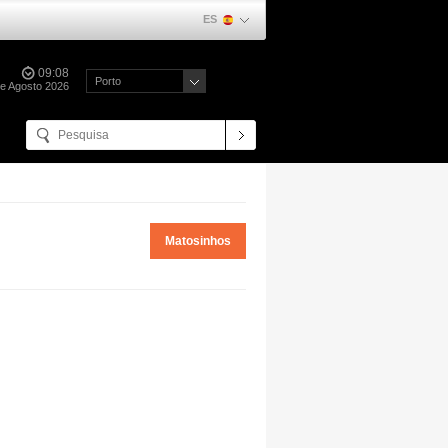
ES
09:08
Porto
de Agosto 2026
Matosinhos