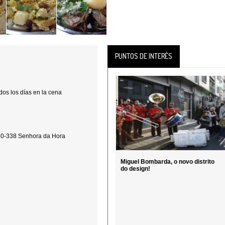
PUNTOS DE INTERÉS
os los días en la cena
460-338 Senhora da Hora
Miguel Bombarda, o novo distrito
do design!