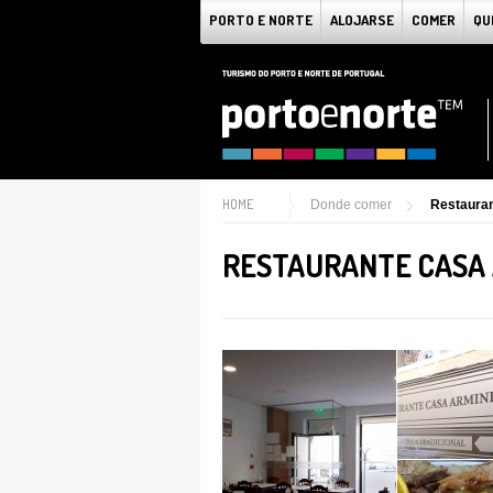
PORTO E NORTE
ALOJARSE
COMER
QU
HOME
Donde comer
Restaura
RESTAURANTE CASA