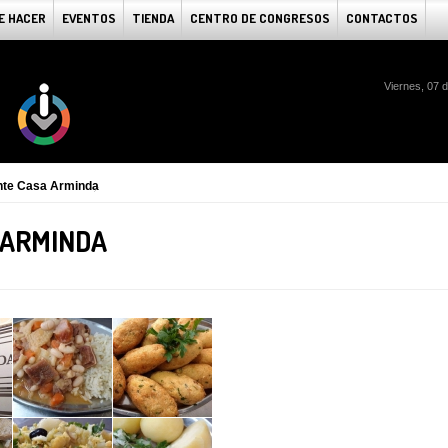
E HACER
EVENTOS
TIENDA
CENTRO DE CONGRESOS
CONTACTOS
Viernes, 07 
nte Casa Arminda
 ARMINDA