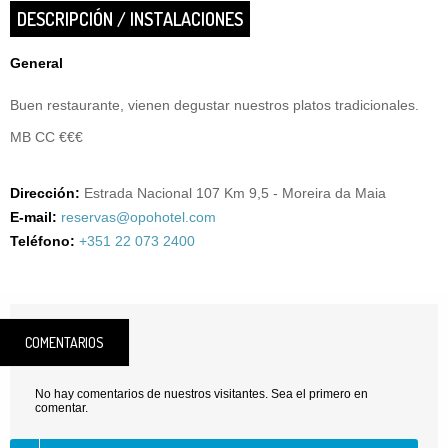
DESCRIPCIÓN / INSTALACIONES
General
Buen restaurante, vienen degustar nuestros platos tradicionales.
MB CC €€€
Dirección:
Estrada Nacional 107 Km 9,5 - Moreira da Maia
E-mail:
reservas@opohotel.com
Teléfono:
+351 22 073 2400
COMENTARIOS
No hay comentarios de nuestros visitantes. Sea el primero en
comentar.