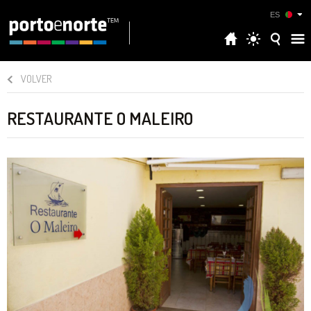
ES
VOLVER
RESTAURANTE O MALEIRO