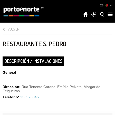
ES
VOLVER
RESTAURANTE S. PEDRO
DESCRIPCIÓN / INSTALACIONES
General
Dirección:
Rua Tenente Coronel Emídio Peixoto, Margaride,
Felgueiras
Teléfono:
255923346