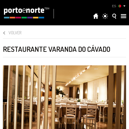
ES
VOLVER
RESTAURANTE VARANDA DO CÁVADO