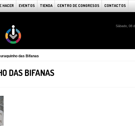
E HACER
EVENTOS
TIENDA
CENTRO DE CONGRESOS
CONTACTOS
Sábado, 08 d
uraquinho das Bifanas
O DAS BIFANAS