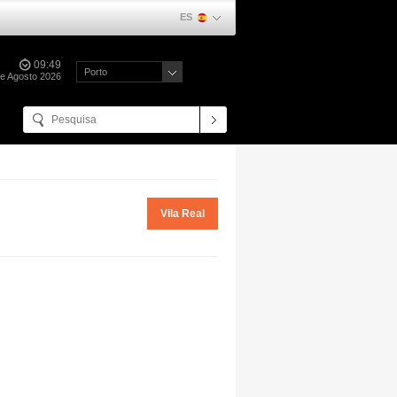
ES
09:49
Porto
e Agosto 2026
Vila Real