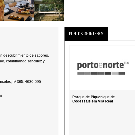
PUNTOS DE INTERÉS
n descubrimiento de sabores,
dad, combinando sencillez y
ncelos, nº 365. 4630-095
m
Parque de Piquenique de
Codessais em Vila Real