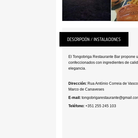
DESCRIPCIÓN / INSTALACIONES
El Tongobriga Restaurante Bar propone u
confeccionados con ingredientes de cali
elegancia.
Dirección:
Rua António Correia de Vasco
Marco de Canaveses
E-mail:
tongobrigarestaurante@gmail.co
Teléfono:
+351 255 245 103