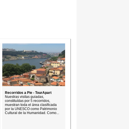
Recorridos a Pie - TourApart
Nuestras visitas guiadas,
constituídas por 5 recorridos,
muestran toda el área clasificada
por la UNESCO como Patrimonio
Cultural de la Humanidad. Como...