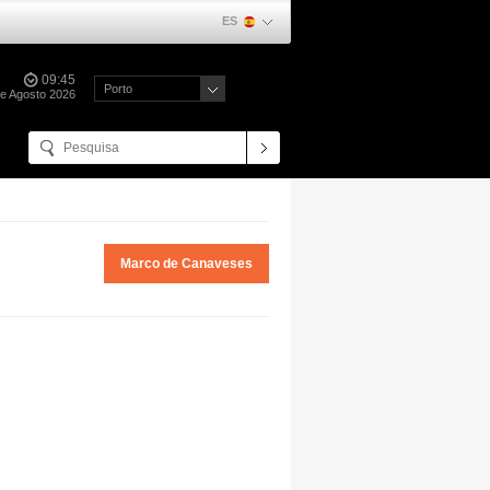
ES
09:45
Porto
de Agosto 2026
Marco de Canaveses