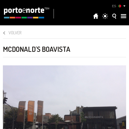
ES
VOLVER
MCDONALD'S BOAVISTA