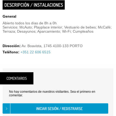
DESCRIPCIÓN / INSTALACIONES
General
Abierto todos los días de 8h a 0h
Servicios: McAuto; Playplace interior; Vestuario de bebes; McCafé;
Terraza; Desayunos; Aparcamiento; Wi-Fi; Cumpleaños
Dirección:
Av. Boavista, 1745 4100-133 PORTO
Teléfono:
+351 22 606 6515
COMENTARIOS
No hay comentarios de nuestros visitantes. Sea el primero en
comentar.