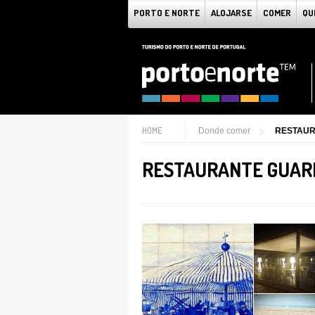
PORTO E NORTE
ALOJARSE
COMER
QU
HOME
Donde comer
RESTAUR
RESTAURANTE GUAR