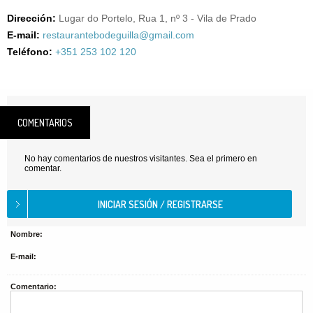
Dirección:
Lugar do Portelo, Rua 1, nº 3 - Vila de Prado
E-mail:
restaurantebodeguilla@gmail.com
Teléfono:
+351 253 102 120
COMENTARIOS
No hay comentarios de nuestros visitantes. Sea el primero en
comentar.
Nombre:
E-mail:
Comentario: