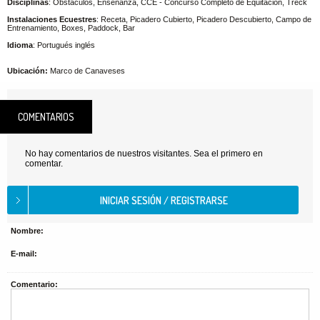
Disciplinas
: Obstáculos, Enseñanza, CCE - Concurso Completo de Equitación, Treck
Instalaciones Ecuestres
: Receta, Picadero Cubierto, Picadero Descubierto, Campo de
Entrenamiento, Boxes, Paddock, Bar
Idioma
: Portugués inglés
Ubicación:
Marco de Canaveses
COMENTARIOS
No hay comentarios de nuestros visitantes. Sea el primero en
comentar.
Nombre:
E-mail:
Comentario: