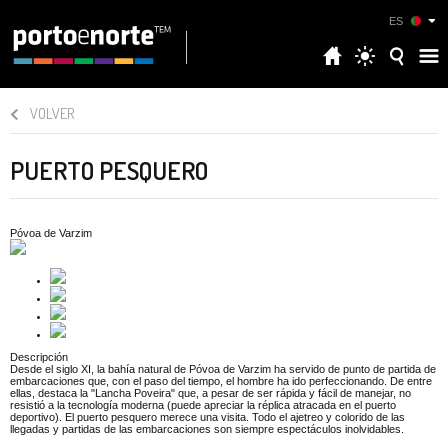
ES
VOLVER
PUERTO PESQUERO
Póvoa de Varzim
Descripción
Desde el siglo XI, la bahía natural de Póvoa de Varzim ha servido de punto de partida de
embarcaciones que, con el paso del tiempo, el hombre ha ido perfeccionando. De entre
ellas, destaca la "Lancha Poveira" que, a pesar de ser rápida y fácil de manejar, no
resistió a la tecnología moderna (puede apreciar la réplica atracada en el puerto
deportivo). El puerto pesquero merece una visita. Todo el ajetreo y colorido de las
llegadas y partidas de las embarcaciones son siempre espectáculos inolvidables.