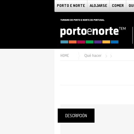
PORTO E NORTE
ALOJARSE
COMER
QU
HOME
Qué hacer
DESCRIPCIÓN