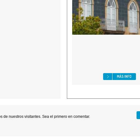
MÁS INFO
 de nuestros visitantes. Sea el primero en comentar.