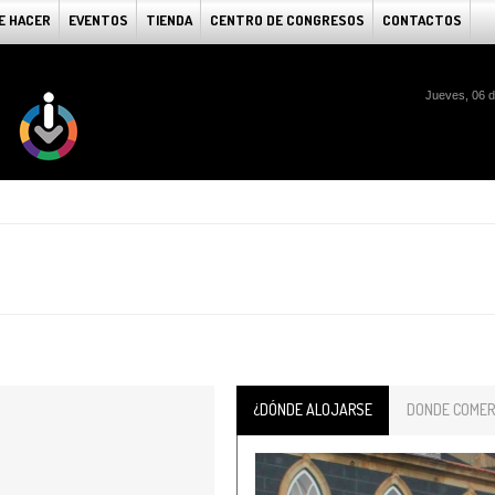
E HACER
EVENTOS
TIENDA
CENTRO DE CONGRESOS
CONTACTOS
Jueves, 06 
¿DÓNDE ALOJARSE
DONDE COMER