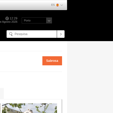
ES
12:29
Porto
de Agosto 2026
Sabrosa