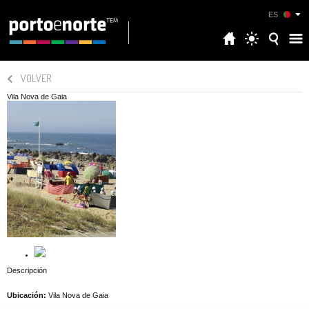
ES
VOLVER
Vila Nova de Gaia
Descripción
Ubicación:
Vila Nova de Gaia