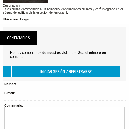
Descripción
Estas ruinas correponden a un balneario, con funciones rituales y está integrado en el
sótano del edifício de la estacíon de ferrocarril.
Ubicación:
Braga
COMENTARIOS
No hay comentarios de nuestros visitantes. Sea el primero en
comentar.
Nombre:
E-mail:
Comentario: