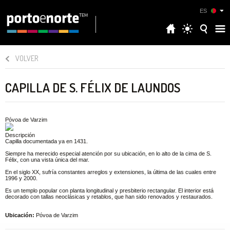
ES
VOLVER
CAPILLA DE S. FÉLIX DE LAUNDOS
Póvoa de Varzim
Descripción
Capilla documentada ya en 1431.
Siempre ha merecido especial atención por su ubicación, en lo alto de la cima de S.
Félix, con una vista única del mar.
En el siglo XX, sufría constantes arreglos y extensiones, la última de las cuales entre
1996 y 2000.
Es un templo popular con planta longitudinal y presbiterio rectangular. El interior está
decorado con tallas neoclásicas y retablos, que han sido renovados y restaurados.
Ubicación:
Póvoa de Varzim