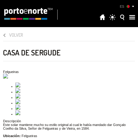
ES
VOLVER
CASA DE SERGUDE
Felgueiras
Descripción
Este solar mantiene mucho su estilo original al cual le había mandado dar Gonçalo
Coelho da Silva, Señor de Felgueiras y de Vieira, en 1584.
Ubicación:
Felgueiras