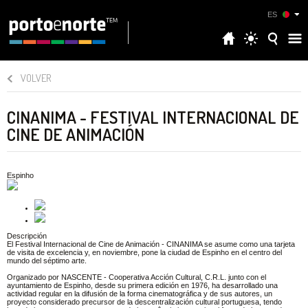
ES
VOLVER
CINANIMA - FESTIVAL INTERNACIONAL DE
CINE DE ANIMACIÓN
Espinho
Descripción
El Festival Internacional de Cine de Animación - CINANIMA se asume como una tarjeta
de visita de excelencia y, en noviembre, pone la ciudad de Espinho en el centro del
mundo del séptimo arte.
Organizado por NASCENTE - Cooperativa Acción Cultural, C.R.L. junto con el
ayuntamiento de Espinho, desde su primera edición en 1976, ha desarrollado una
actividad regular en la difusión de la forma cinematográfica y de sus autores, un
proyecto considerado precursor de la descentralización cultural portuguesa, tendo