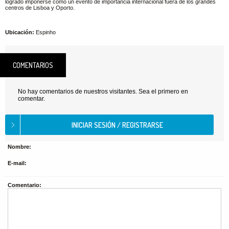
logrado imponerse como un evento de importância internacional fuera de los grandes
centros de Lisboa y Oporto.
Ubicación:
Espinho
COMENTARIOS
No hay comentarios de nuestros visitantes. Sea el primero en
comentar.
Nombre:
E-mail:
Comentario: