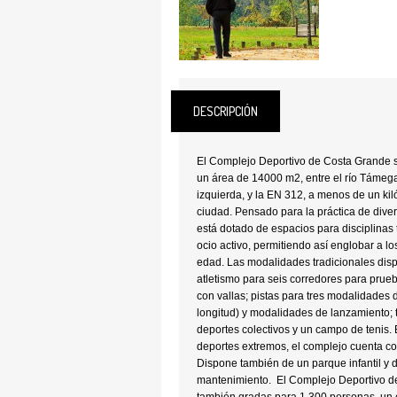
DESCRIPCIÓN
El Complejo Deportivo de Costa Grande 
un área de 14000 m2, entre el río Támega
izquierda, y la EN 312, a menos de un kil
ciudad. Pensado para la práctica de diver
está dotado de espacios para disciplinas 
ocio activo, permitiendo así englobar a l
edad. Las modalidades tradicionales dis
atletismo para seis corredores para prue
con vallas; pistas para tres modalidades de
longitud) y modalidades de lanzamiento; t
deportes colectivos y un campo de tenis. E
deportes extremos, el complejo cuenta c
Dispone también de un parque infantil y d
mantenimiento. El Complejo Deportivo d