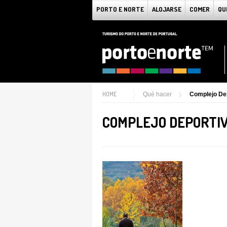
PORTO E NORTE
ALOJARSE
COMER
QU
HOME
Qué hacer
Complejo De
COMPLEJO DEPORTIV