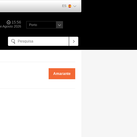
ES
15:56
Porto
de Agosto 2026
Amarante