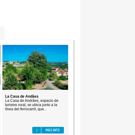
La Casa de Andães
La Casa de Andrães, espacio de
turismo rural, se ubica junto a la
línea del ferrocarril, que...
MÁS INFO