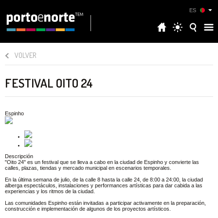
ES
VOLVER
FESTIVAL OITO 24
Espinho
Descripción
"Oito 24" es un festival que se lleva a cabo en la ciudad de Espinho y convierte las
calles, plazas, tiendas y mercado municipal en escenarios temporales.
En la última semana de julio, de la calle 8 hasta la calle 24, de 8:00 a 24:00, la ciudad
alberga espectáculos, instalaciones y performances artísticas para dar cabida a las
experiencias y los ritmos de la ciudad.
Las comunidades Espinho están invitadas a participar activamente en la preparación,
construcción e implementación de algunos de los proyectos artísticos.