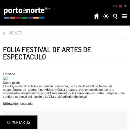
ES
VOLVER
FOLIA FESTIVAL DE ARTES DE
ESPECTÁCULO
Lousada
Descripción
El Folia, Festival de Artes escénicas, presenta, de 17 de Abril a 8 de Mayo, 26
espectáculos de teatro, cine, vídeo, música y danza, con exposiciones de arte,
organizado conjuntamente por el Ayuntamiento y la Compañía de Teatro Jangada , que
confiere especial animación a la Villa y al Auditorio Municipal..
Ubicación:
Lousada
COMENTARIOS