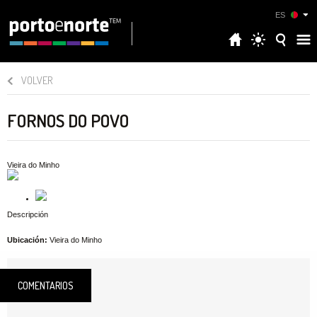
ES
VOLVER
FORNOS DO POVO
Vieira do Minho
Descripción
Ubicación:
Vieira do Minho
COMENTARIOS