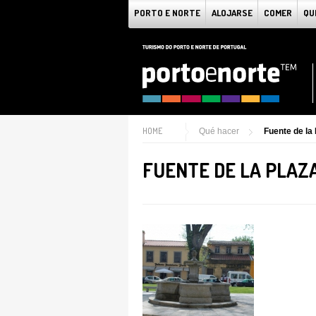
PORTO E NORTE
ALOJARSE
COMER
QU
HOME
Qué hacer
Fuente de la
FUENTE DE LA PLAZ