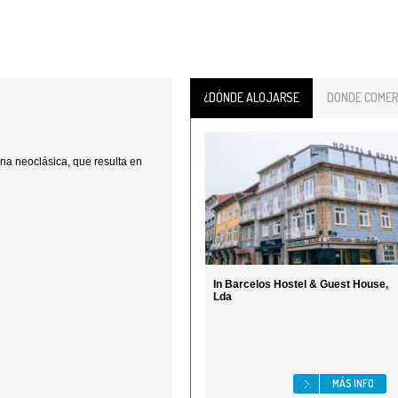
¿DÓNDE ALOJARSE
DONDE COMER
na neoclásica, que resulta en
In Barcelos Hostel & Guest House,
Lda
MÁS INFO