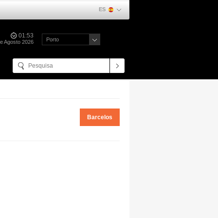
ES
01:53
Porto
e Agosto 2026
Barcelos