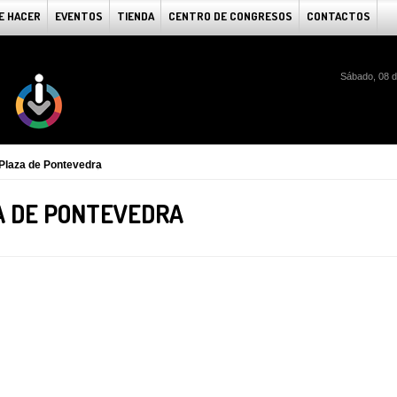
E HACER
EVENTOS
TIENDA
CENTRO DE CONGRESOS
CONTACTOS
Sábado, 08 d
 Plaza de Pontevedra
A DE PONTEVEDRA