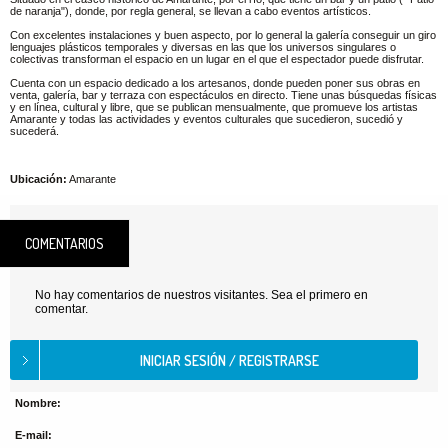
de naranja"), donde, por regla general, se llevan a cabo eventos artísticos.
Con excelentes instalaciones y buen aspecto, por lo general la galería conseguir un giro
lenguajes plásticos temporales y diversas en las que los universos singulares o
colectivas transforman el espacio en un lugar en el que el espectador puede disfrutar.
Cuenta con un espacio dedicado a los artesanos, donde pueden poner sus obras en
venta, galería, bar y terraza con espectáculos en directo. Tiene unas búsquedas físicas
y en línea, cultural y libre, que se publican mensualmente, que promueve los artistas
Amarante y todas las actividades y eventos culturales que sucedieron, sucedió y
sucederá.
Ubicación:
Amarante
COMENTARIOS
No hay comentarios de nuestros visitantes. Sea el primero en
comentar.
Nombre:
E-mail: